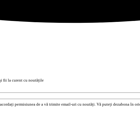
i fii la curent cu noutățile
e acordați permisiunea de a vă trimite email-uri cu noutăți. Vă puteți dezabona în o