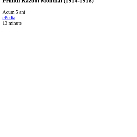
Primul Război Mondial (1914-1918)
Acum 5 ani
ePedia
13 minute