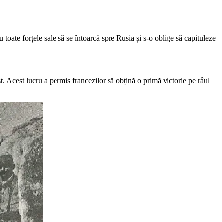
toate forțele sale să se întoarcă spre Rusia și s-o oblige să capituleze
t. Acest lucru a permis francezilor să obțină o primă victorie pe râul