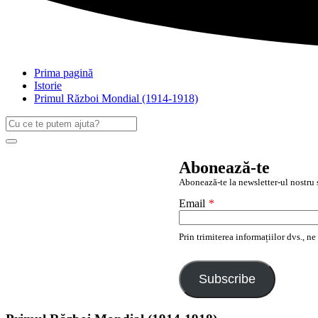
Prima pagină
Istorie
Primul Război Mondial (1914-1918)
Caută
după:
Search
Abonează-te
Abonează-te la newsletter-ul nostru ș
Email
*
Prin trimiterea informațiilor dvs., n
Subscribe