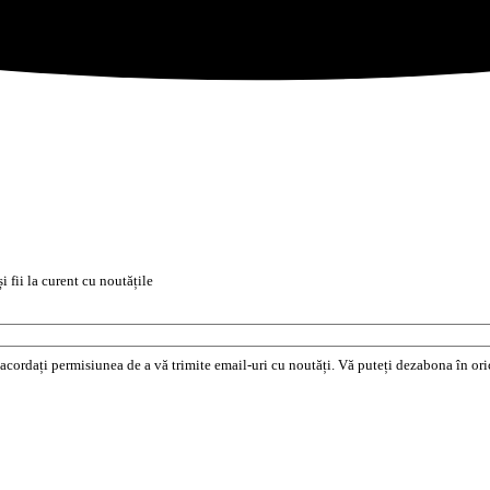
i fii la curent cu noutățile
e acordați permisiunea de a vă trimite email-uri cu noutăți. Vă puteți dezabona în o