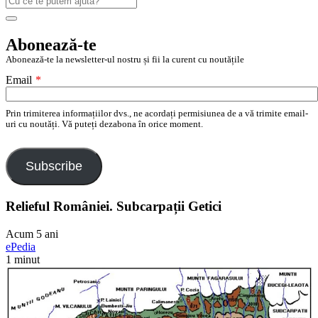
după:
Search
Abonează-te
Abonează-te la newsletter-ul nostru și fii la curent cu noutățile
Email
*
Prin trimiterea informațiilor dvs., ne acordați permisiunea de a vă trimite email-
uri cu noutăți. Vă puteți dezabona în orice moment.
Subscribe
Relieful României. Subcarpații Getici
Acum 5 ani
ePedia
1 minut