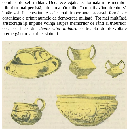
conduse de șefi militari. Deoarece egalitatea formală între membrii
triburilor mai persistă, adunarea bărbaților înarmați având dreptul să
hotărască în chestiunile cele mai importante, această formă de
organizare a primit numele de democrație militară. Tot mai mult însă
aristocrația își impune voința asupra membrilor de rând ai triburilor,
ceea ce face din
democrația militară
o treaptă de dezvoltare
premergătoare apariției statului.