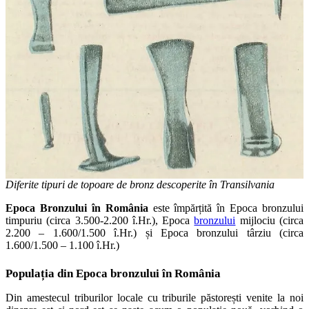
Diferite tipuri de topoare de bronz descoperite în Transilvania
Epoca Bronzului în România
este împărțită în Epoca bronzului
timpuriu (circa 3.500-2.200 î.Hr.), Epoca
bronzului
mijlociu (circa
2.200 – 1.600/1.500 î.Hr.) și Epoca bronzului târziu (circa
1.600/1.500 – 1.100 î.Hr.)
Populația din Epoca bronzului în România
Din amestecul triburilor locale cu triburile păstorești venite la noi