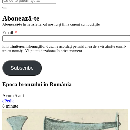
după:
Search
Abonează-te
Abonează-te la newsletter-ul nostru și fii la curent cu noutățile
Email
*
Prin trimiterea informațiilor dvs., ne acordați permisiunea de a vă trimite email-
uri cu noutăți. Vă puteți dezabona în orice moment.
Subscribe
Epoca bronzului în România
Acum 5 ani
ePedia
8 minute