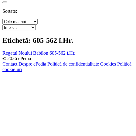
Search
Sortate:
Etichetă:
605-562 î.Hr.
Regatul Noului Babilon 605-562 î.Hr.
© 2026 ePedia
Contact
Despre ePedia
Politică de confidențialitate
Cookies
Politică
cookie-uri