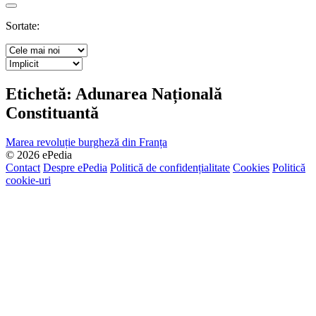
Search
Sortate:
Etichetă:
Adunarea Națională
Constituantă
Marea revoluție burgheză din Franța
© 2026 ePedia
Contact
Despre ePedia
Politică de confidențialitate
Cookies
Politică
cookie-uri