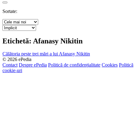
Search
Sortate:
Etichetă:
Afanasy Nikitin
Călătoria peste trei mări a lui Afanasy Nikitin
© 2026 ePedia
Contact
Despre ePedia
Politică de confidențialitate
Cookies
Politică
cookie-uri