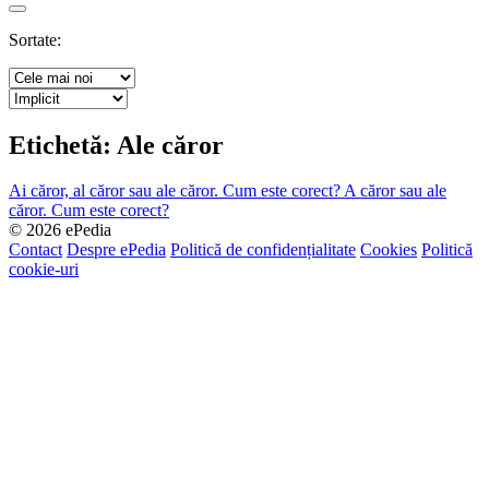
Search
Sortate:
Etichetă:
Ale căror
Ai căror, al căror sau ale căror. Cum este corect?
A căror sau ale
căror. Cum este corect?
© 2026 ePedia
Contact
Despre ePedia
Politică de confidențialitate
Cookies
Politică
cookie-uri