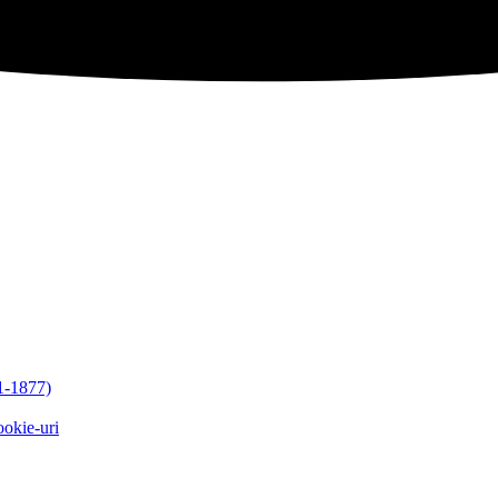
-1877)
ookie-uri