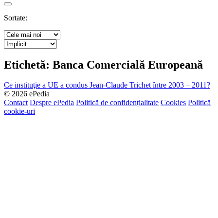
Search
Sortate:
Etichetă:
Banca Comercială Europeană
Ce instituţie a UE a condus Jean-Claude Trichet între 2003 – 2011?
© 2026 ePedia
Contact
Despre ePedia
Politică de confidențialitate
Cookies
Politică
cookie-uri