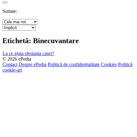
Search
Sortate:
Etichetă:
Binecuvantare
La ce ajuta sfestania casei?
© 2026 ePedia
Contact
Despre ePedia
Politică de confidențialitate
Cookies
Politică
cookie-uri