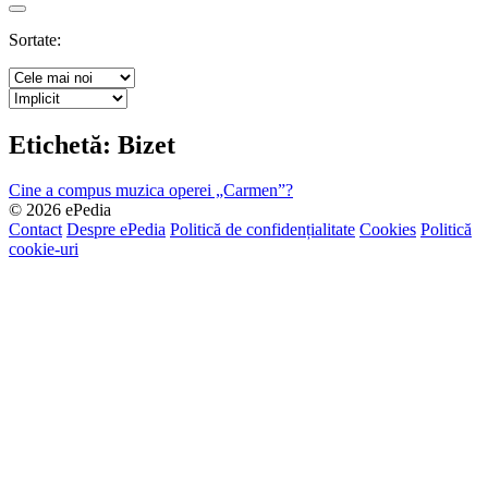
Search
Sortate:
Etichetă:
Bizet
Cine a compus muzica operei „Carmen”?
© 2026 ePedia
Contact
Despre ePedia
Politică de confidențialitate
Cookies
Politică
cookie-uri