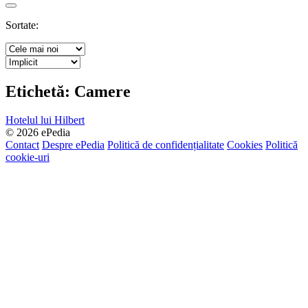
Search
Sortate:
Etichetă:
Camere
Hotelul lui Hilbert
© 2026 ePedia
Contact
Despre ePedia
Politică de confidențialitate
Cookies
Politică
cookie-uri