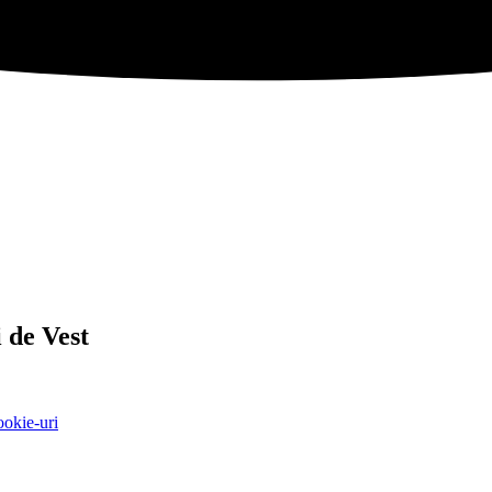
 de Vest
ookie-uri