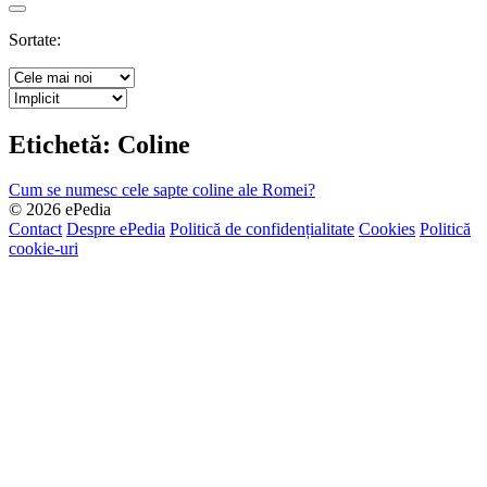
Search
Sortate:
Etichetă:
Coline
Cum se numesc cele sapte coline ale Romei?
© 2026 ePedia
Contact
Despre ePedia
Politică de confidențialitate
Cookies
Politică
cookie-uri