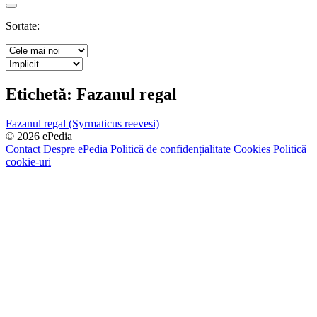
Search
Sortate:
Etichetă:
Fazanul regal
Fazanul regal (Syrmaticus reevesi)
© 2026 ePedia
Contact
Despre ePedia
Politică de confidențialitate
Cookies
Politică
cookie-uri