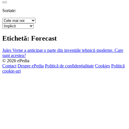
Search
Sortate:
Etichetă:
Forecast
Jules Verne a anticipat o parte din inventiile tehnicii moderne. Care
sunt acestea?
© 2026 ePedia
Contact
Despre ePedia
Politică de confidențialitate
Cookies
Politică
cookie-uri