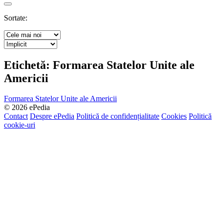
Search
Sortate:
Etichetă:
Formarea Statelor Unite ale
Americii
Formarea Statelor Unite ale Americii
© 2026 ePedia
Contact
Despre ePedia
Politică de confidențialitate
Cookies
Politică
cookie-uri