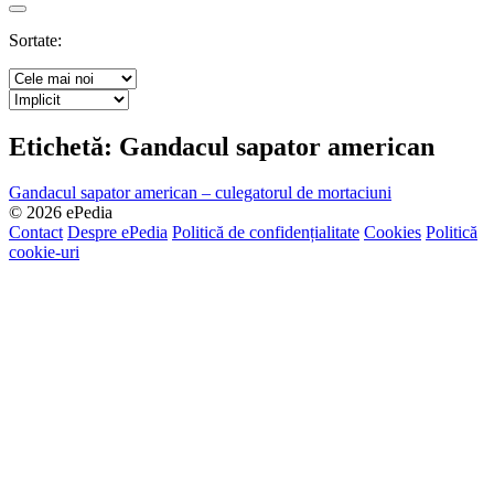
Search
Sortate:
Etichetă:
Gandacul sapator american
Gandacul sapator american – culegatorul de mortaciuni
© 2026 ePedia
Contact
Despre ePedia
Politică de confidențialitate
Cookies
Politică
cookie-uri