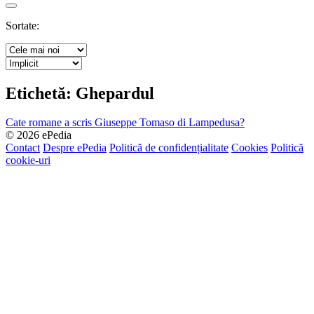
Search
Sortate:
Etichetă:
Ghepardul
Cate romane a scris Giuseppe Tomaso di Lampedusa?
© 2026 ePedia
Contact
Despre ePedia
Politică de confidențialitate
Cookies
Politică
cookie-uri