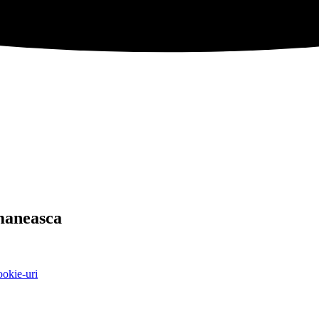
maneasca
ookie-uri