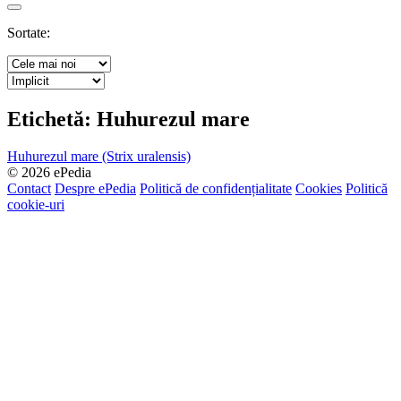
Search
Sortate:
Etichetă:
Huhurezul mare
Huhurezul mare (Strix uralensis)
© 2026 ePedia
Contact
Despre ePedia
Politică de confidențialitate
Cookies
Politică
cookie-uri