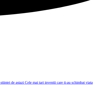
tiintei de astazi
Cele mai tari inventii care ti-au schimbat viata