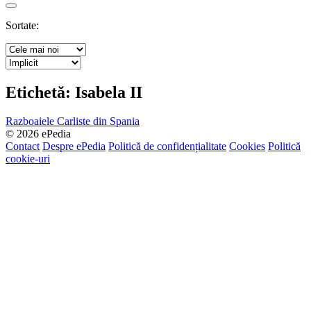
Search
Sortate:
Etichetă:
Isabela II
Razboaiele Carliste din Spania
© 2026 ePedia
Contact
Despre ePedia
Politică de confidențialitate
Cookies
Politică
cookie-uri