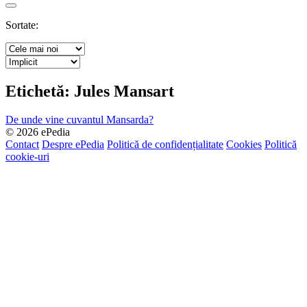
Search
Sortate:
Etichetă:
Jules Mansart
De unde vine cuvantul Mansarda?
© 2026 ePedia
Contact
Despre ePedia
Politică de confidențialitate
Cookies
Politică
cookie-uri