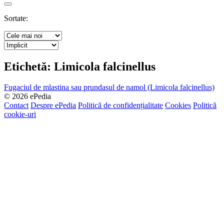
Search
Sortate:
Etichetă:
Limicola falcinellus
Fugaciul de mlastina sau prundasul de namol (Limicola falcinellus)
© 2026 ePedia
Contact
Despre ePedia
Politică de confidențialitate
Cookies
Politică
cookie-uri