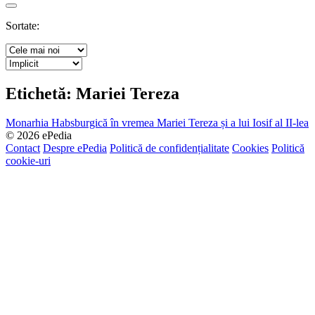
Search
Sortate:
Etichetă:
Mariei Tereza
Monarhia Habsburgică în vremea Mariei Tereza și a lui Iosif al II-lea
© 2026 ePedia
Contact
Despre ePedia
Politică de confidențialitate
Cookies
Politică
cookie-uri