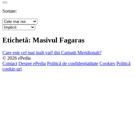
Search
Sortate:
Etichetă:
Masivul Fagaras
Care este cel mai inalt varf din Carpatii Meridionali?
© 2026 ePedia
Contact
Despre ePedia
Politică de confidențialitate
Cookies
Politică
cookie-uri