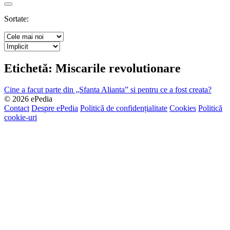
Search
Sortate:
Etichetă:
Miscarile revolutionare
Cine a facut parte din „Sfanta Alianta” si pentru ce a fost creata?
© 2026 ePedia
Contact
Despre ePedia
Politică de confidențialitate
Cookies
Politică
cookie-uri