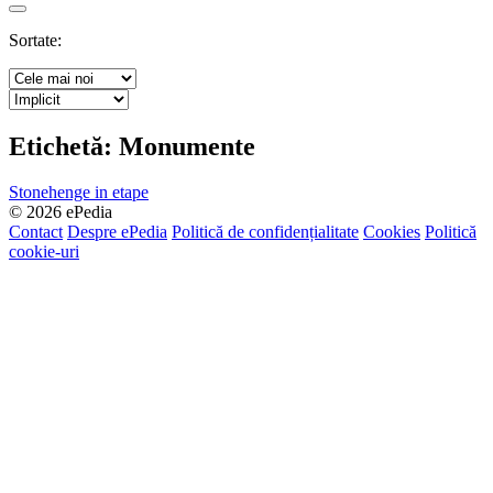
Search
Sortate:
Etichetă:
Monumente
Stonehenge in etape
© 2026 ePedia
Contact
Despre ePedia
Politică de confidențialitate
Cookies
Politică
cookie-uri