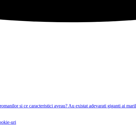
omanilor si ce caracteristici aveau?
Au existat adevarati giganti ai maril
ookie-uri