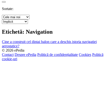
Search
Sortate:
Etichetă:
Navigation
Cine a construit cel dintai balon care a deschis istoria navigatiei
aerostatice?
© 2026 ePedia
Contact
Despre ePedia
Politică de confidențialitate
Cookies
Politică
cookie-uri