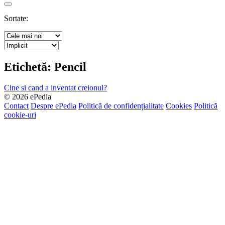
Search
Sortate:
Etichetă:
Pencil
Cine si cand a inventat creionul?
© 2026 ePedia
Contact
Despre ePedia
Politică de confidențialitate
Cookies
Politică
cookie-uri