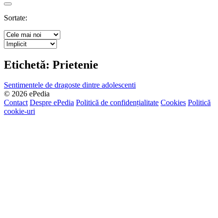
Search
Sortate:
Etichetă:
Prietenie
Sentimentele de dragoste dintre adolescenti
© 2026 ePedia
Contact
Despre ePedia
Politică de confidențialitate
Cookies
Politică
cookie-uri