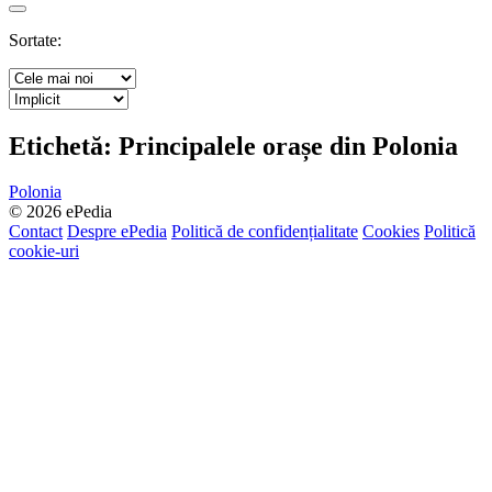
Search
Sortate:
Etichetă:
Principalele orașe din Polonia
Polonia
© 2026 ePedia
Contact
Despre ePedia
Politică de confidențialitate
Cookies
Politică
cookie-uri