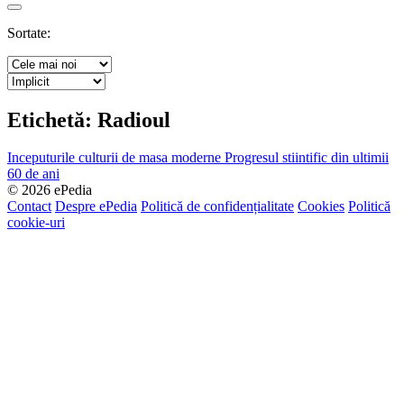
Search
Sortate:
Etichetă:
Radioul
Inceputurile culturii de masa moderne
Progresul stiintific din ultimii
60 de ani
© 2026 ePedia
Contact
Despre ePedia
Politică de confidențialitate
Cookies
Politică
cookie-uri