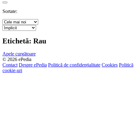
Search
Sortate:
Etichetă:
Rau
Apele curgătoare
© 2026 ePedia
Contact
Despre ePedia
Politică de confidențialitate
Cookies
Politică
cookie-uri