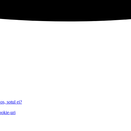
os, sotul ei?
ookie-uri