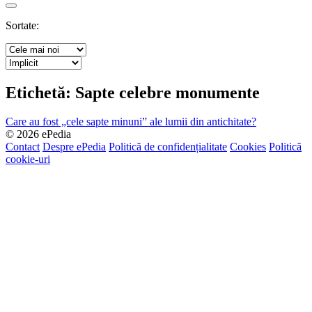
Search
Sortate:
Etichetă:
Sapte celebre monumente
Care au fost „cele sapte minuni” ale lumii din antichitate?
© 2026 ePedia
Contact
Despre ePedia
Politică de confidențialitate
Cookies
Politică
cookie-uri