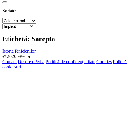
Search
Sortate:
Etichetă:
Sarepta
Istoria fenicienilor
© 2026 ePedia
Contact
Despre ePedia
Politică de confidențialitate
Cookies
Politică
cookie-uri