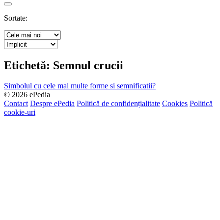
Search
Sortate:
Etichetă:
Semnul crucii
Simbolul cu cele mai multe forme si semnificatii?
© 2026 ePedia
Contact
Despre ePedia
Politică de confidențialitate
Cookies
Politică
cookie-uri