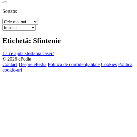
Search
Sortate:
Etichetă:
Sfintenie
La ce ajuta sfestania casei?
© 2026 ePedia
Contact
Despre ePedia
Politică de confidențialitate
Cookies
Politică
cookie-uri