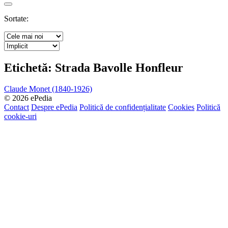
Search
Sortate:
Etichetă:
Strada Bavolle Honfleur
Claude Monet (1840-1926)
© 2026 ePedia
Contact
Despre ePedia
Politică de confidențialitate
Cookies
Politică
cookie-uri