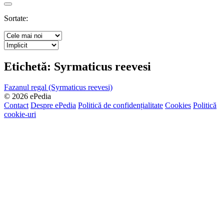
Search
Sortate:
Etichetă:
Syrmaticus reevesi
Fazanul regal (Syrmaticus reevesi)
© 2026 ePedia
Contact
Despre ePedia
Politică de confidențialitate
Cookies
Politică
cookie-uri