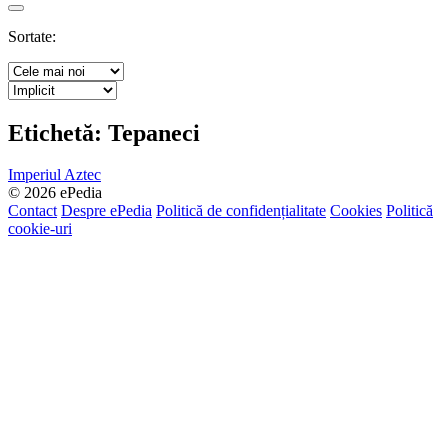
Search
Sortate:
Etichetă:
Tepaneci
Imperiul Aztec
© 2026 ePedia
Contact
Despre ePedia
Politică de confidențialitate
Cookies
Politică
cookie-uri