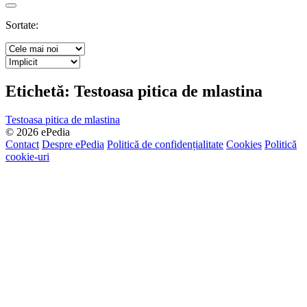
Search
Sortate:
Etichetă:
Testoasa pitica de mlastina
Testoasa pitica de mlastina
© 2026 ePedia
Contact
Despre ePedia
Politică de confidențialitate
Cookies
Politică
cookie-uri