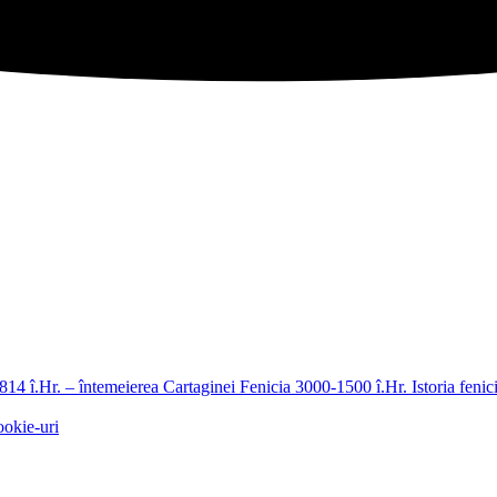
814 î.Hr. – întemeierea Cartaginei
Fenicia 3000-1500 î.Hr.
Istoria fenic
ookie-uri