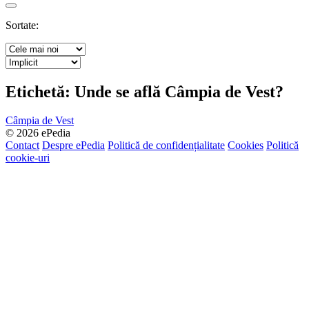
Search
Sortate:
Etichetă:
Unde se află Câmpia de Vest?
Câmpia de Vest
© 2026 ePedia
Contact
Despre ePedia
Politică de confidențialitate
Cookies
Politică
cookie-uri