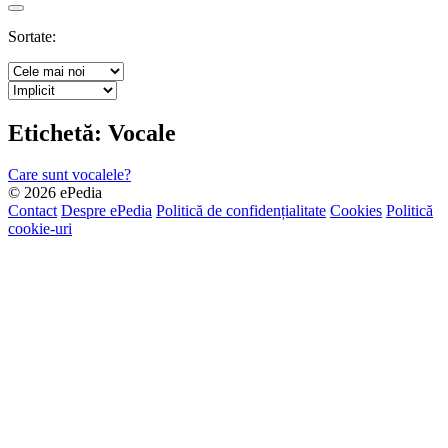
Search
Sortate:
Etichetă:
Vocale
Care sunt vocalele?
© 2026 ePedia
Contact
Despre ePedia
Politică de confidențialitate
Cookies
Politică
cookie-uri