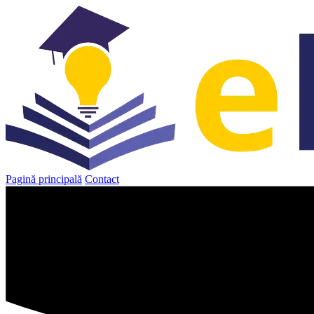
Sari
la
conținut
Pagină principală
Contact